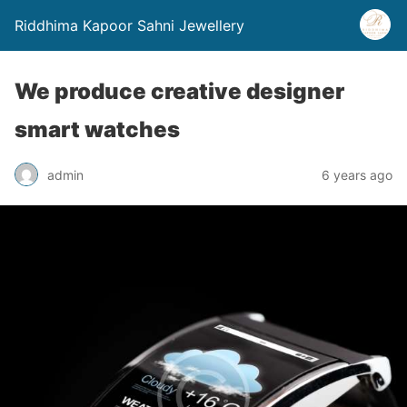
Riddhima Kapoor Sahni Jewellery
We produce creative designer
smart watches
admin
6 years ago