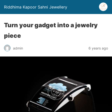
Riddhima Kapoor Sahni Jewellery
Turn your gadget into a jewelry
piece
admin
6 years ago