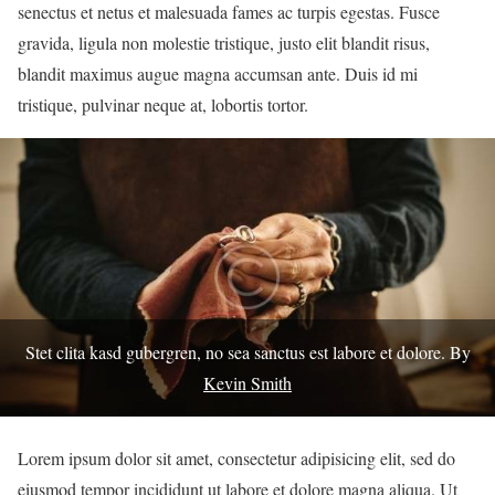
senectus et netus et malesuada fames ac turpis egestas. Fusce
gravida, ligula non molestie tristique, justo elit blandit risus,
blandit maximus augue magna accumsan ante. Duis id mi
tristique, pulvinar neque at, lobortis tortor.
Stet clita kasd gubergren, no sea sanctus est labore et dolore. By
Kevin Smith
Lorem ipsum dolor sit amet, consectetur adipisicing elit, sed do
eiusmod tempor incididunt ut labore et dolore magna aliqua. Ut