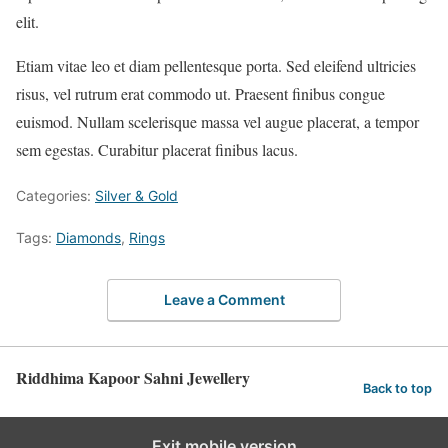
elit.
Etiam vitae leo et diam pellentesque porta. Sed eleifend ultricies
risus, vel rutrum erat commodo ut. Praesent finibus congue
euismod. Nullam scelerisque massa vel augue placerat, a tempor
sem egestas. Curabitur placerat finibus lacus.
Categories:
Silver & Gold
Tags:
Diamonds
,
Rings
Leave a Comment
Riddhima Kapoor Sahni Jewellery
Back to top
Exit mobile version