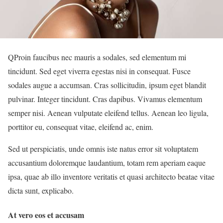
Q
Proin faucibus nec mauris a sodales, sed elementum mi
tincidunt. Sed eget viverra egestas nisi in consequat. Fusce
sodales augue a accumsan. Cras sollicitudin, ipsum eget blandit
pulvinar. Integer tincidunt. Cras dapibus. Vivamus elementum
semper nisi. Aenean vulputate eleifend tellus. Aenean leo ligula,
porttitor eu, consequat vitae, eleifend ac, enim.
Sed ut perspiciatis, unde omnis iste natus error sit voluptatem
accusantium doloremque laudantium, totam rem aperiam eaque
ipsa, quae ab illo inventore veritatis et quasi architecto beatae vitae
dicta sunt, explicabo.
At vero eos et accusam