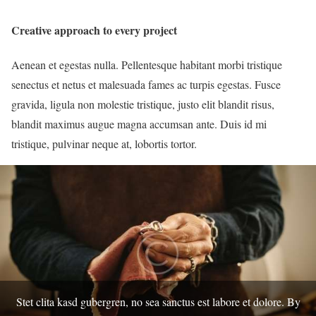
Creative approach to every project
Aenean et egestas nulla. Pellentesque habitant morbi tristique
senectus et netus et malesuada fames ac turpis egestas. Fusce
gravida, ligula non molestie tristique, justo elit blandit risus,
blandit maximus augue magna accumsan ante. Duis id mi
tristique, pulvinar neque at, lobortis tortor.
Stet clita kasd gubergren, no sea sanctus est labore et dolore. By