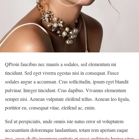
Q
Proin faucibus nec mauris a sodales, sed elementum mi
tincidunt. Sed eget viverra egestas nisi in consequat. Fusce
sodales augue a accumsan. Cras sollicitudin, ipsum eget blandit
pulvinar. Integer tincidunt. Cras dapibus. Vivamus elementum
semper nisi. Aenean vulputate eleifend tellus. Aenean leo ligula,
porttitor eu, consequat vitae, eleifend ac, enim.
Sed ut perspiciatis, unde omnis iste natus error sit voluptatem
accusantium doloremque laudantium, totam rem aperiam eaque
ipsa, quae ab illo inventore veritatis et quasi architecto beatae vitae